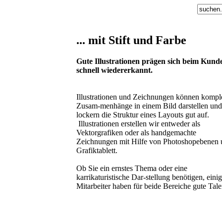
... mit Stift und Farbe
Gute Illustrationen prägen sich beim Kun
schnell wiedererkannt.
Illustrationen und Zeichnungen können kompl
Zusam-menhänge in einem Bild darstellen und
lockern die Struktur eines Layouts gut auf.
Illustrationen erstellen wir entweder als
Vektorgrafiken oder als handgemachte
Zeichnungen mit Hilfe von Photoshopebenen 
Grafiktablett.
Ob Sie ein ernstes Thema oder eine
karrikaturistische Dar-stellung benötigen, eini
Mitarbeiter haben für beide Bereiche gute Tale