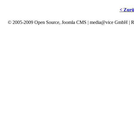
< Zur
© 2005-2009 Open Source, Joomla CMS | media@vice GmbH | Reepe